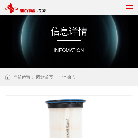
信
息
详
情
INFOMATION
当前位置：
网站首页
-
油滤芯