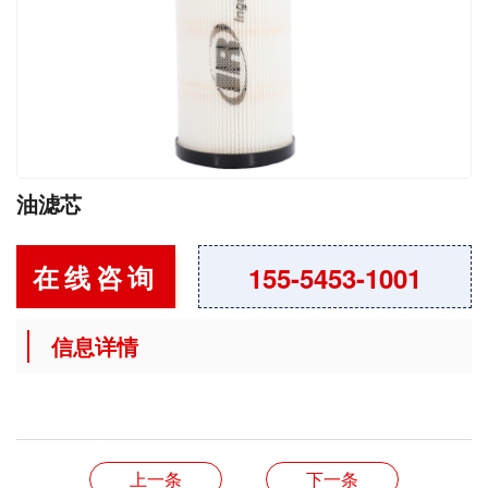
油滤芯
在线咨询
155-5453-1001
信息详情
上一条
下一条